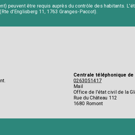
nt) peuvent être requis auprès du contrôle des habitants. L'é
(Rte d'Englisberg 11, 1763 Granges-Paccot).​
Centrale téléphonique de l
t.​
0263051417
Mail​
Office de l'état civil de la Gl
Rue du Château 112​
1680 Romont​