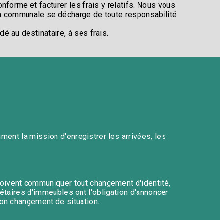
forme et facturer les frais y relatifs. Nous vous
on communale se décharge de toute responsabilité
 au destinataire, à ses frais.​
mment la mission d'enregistrer les arrivées, les
oivent communiquer tout changement d'identité,
riétaires d'immeubles ont l'obligation d'annoncer
on changement de situation. ​