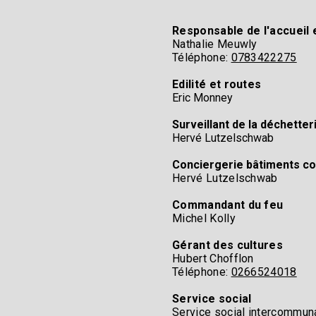
Responsable de l'accueil e
Nathalie Meuwly​
Téléphone:
0783422275
Edilité et routes​
Eric Monney
Surveillant de la déchetteri
Hervé Lutzelschwab​
Conciergerie bâtiments 
Hervé Lutzelschwab​
Commandant du feu​
Michel Kolly
Gérant des cultures​
Hubert Chofflon​
Téléphone:
0266524018​
Service social​
Service social intercommuna