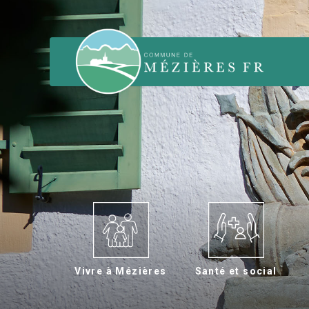
Vivre à Mézières
Santé et social