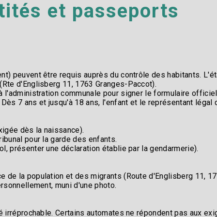
tités et passeports​
nt) peuvent être requis auprès du contrôle des habitants. L'é
(Rte d'Englisberg 11, 1763 Granges-Paccot).​
à l'administration communale pour signer le formulaire officie
Dès 7 ans et jusqu'à 18 ans, l'enfant et le représentant légal 
xigée dès la naissance).​
ribunal pour la garde des enfants.​
ol, présenter une déclaration établie par la gendarmerie).​
e de la population et des migrants (Route d'Englisberg 11, 1
ersonnellement, muni d'une photo.​
té irréprochable. Certains automates ne répondent pas aux exig