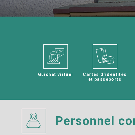
Guichet virtuel
Cartes d’identités
et passeports​
Personnel c