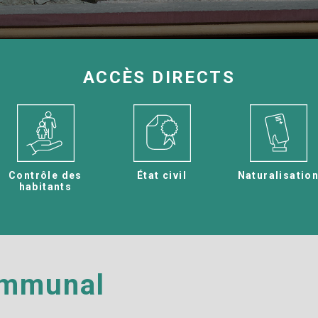
ACCÈS DIRECTS
Contrôle des
État civil​
Naturalisatio
habitants
ommunal