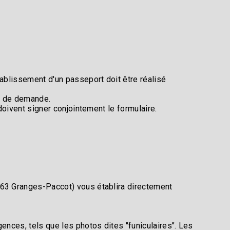
tablissement d'un passeport doit être réalisé
l de demande.​
doivent signer conjointement le formulaire.​
763 Granges-Paccot) vous établira directement
ences, tels que les photos dites "funiculaires". Les