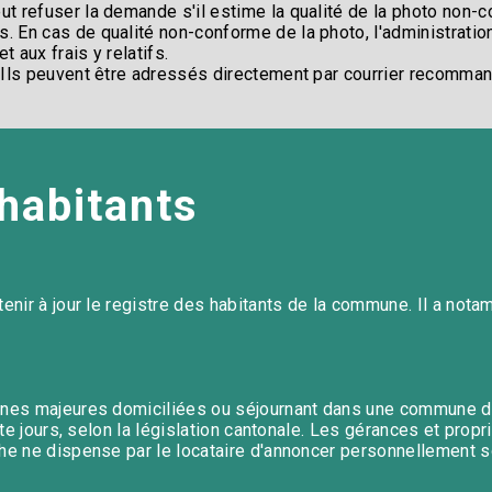
 refuser la demande s'il estime la qualité de la photo non-con
. En cas de qualité non-conforme de la photo, l'administrati
 aux frais y relatifs.​
Ils peuvent être adressés directement par courrier recommandé
habitants
enir à jour le registre des habitants de la commune. Il a nota
onnes majeures domiciliées ou séjournant dans une commune d
nte jours, selon la législation cantonale. Les gérances et prop
he ne dispense par le locataire d'annoncer personnellement s