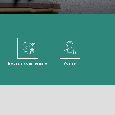
n
Bourse communale
Voirie