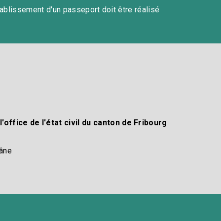
tablissement d'un passeport doit être réalisé
'office de l'état civil du canton de Fribourg
âne​